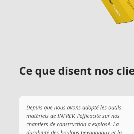
Ce que disent nos cli
Depuis que nous avons adopté les outils
matériels de INFREV, l'efficacité sur nos
chantiers de construction a explosé. La
durabilité des boulons hexagonaux et la