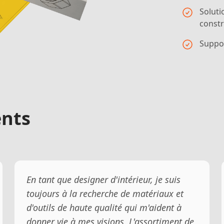
Soluti
const
Suppor
ents
En tant que designer d'intérieur, je suis
toujours à la recherche de matériaux et
d'outils de haute qualité qui m'aident à
donner vie à mes visions. L'assortiment de