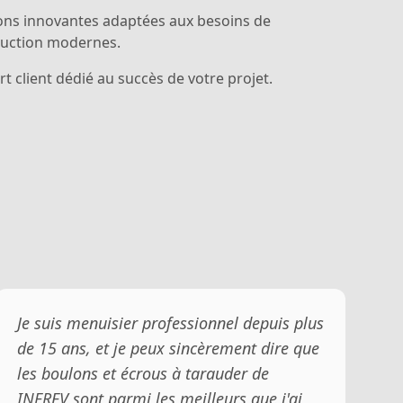
ons innovantes adaptées aux besoins de
ruction modernes.
t client dédié au succès de votre projet.
Je suis menuisier professionnel depuis plus
de 15 ans, et je peux sincèrement dire que
les boulons et écrous à tarauder de
INFREV sont parmi les meilleurs que j'ai