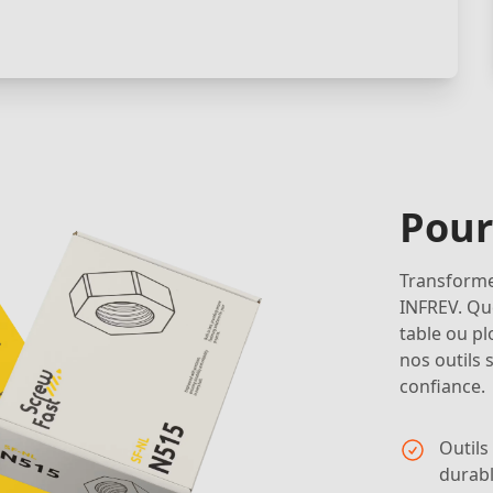
Pour
Transformez
INFREV. Qu
table ou pl
nos outils 
confiance.
Outils
durabl