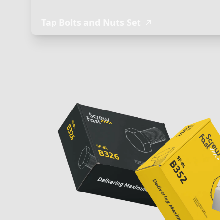
Tap Bolts and Nuts Set