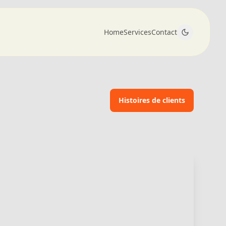
Home
Services
Contact
Histoires de clients