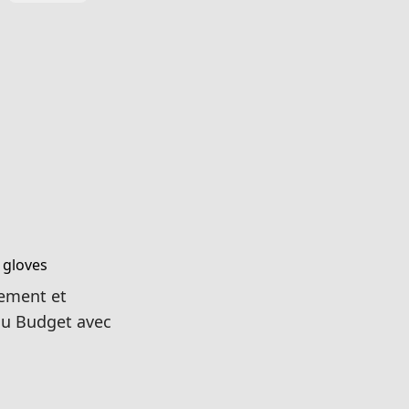
nement et
du Budget avec