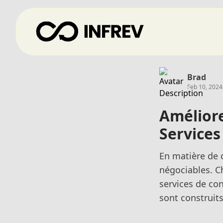
Brad
Feb 10, 2024
Améliore
Services
En matière de c
négociables. 
services de con
sont construits