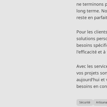
ne terminons p
long terme. No
reste en parfait
Pour les clien
solutions pers
besoins spécif
l'efficacité et 
Avec les servi
vos projets so
aujourd'hui et 
besoins en con
Sécurité
Artisana