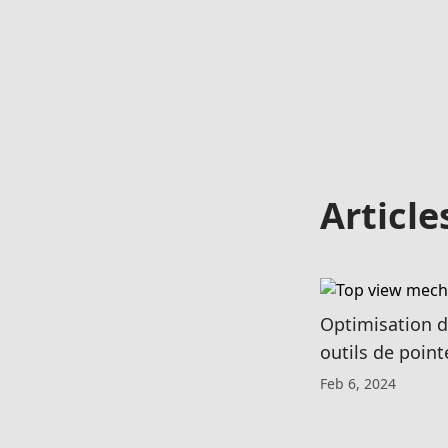
Articl
Optimisation de
outils de poin
Feb 6, 2024