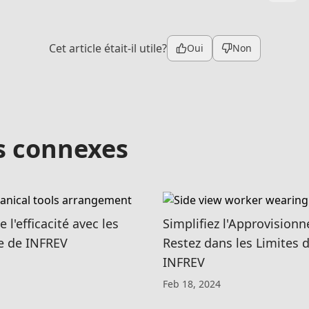
Cet article était-il utile?
Oui
Non
es connexes
 l'efficacité avec les
Simplifiez l'Approvision
te de INFREV
Restez dans les Limites 
INFREV
Feb 18, 2024