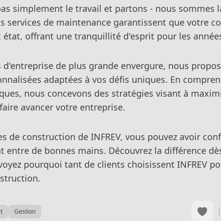
as simplement le travail et partons - nous sommes l
s services de maintenance garantissent que votre co
 état, offrant une tranquillité d'esprit pour les années
ts d'entreprise de plus grande envergure, nous propo
onnalisées adaptées à vos défis uniques. En compren
iques, nous concevons des stratégies visant à maxim
à faire avancer votre entreprise.
ces de construction de INFREV, vous pouvez avoir con
nt entre de bonnes mains. Découvrez la différence dè
voyez pourquoi tant de clients choisissent INFREV po
struction.
t
Gestion