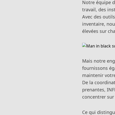
Notre équipe d'
travail, des in
Avec des outils
inventaire, nou
élevées sur ch
Mais notre eng
fournissons ég
maintenir votre
De la coordinat
prenantes, INF
concentrer sur 
Ce qui disting